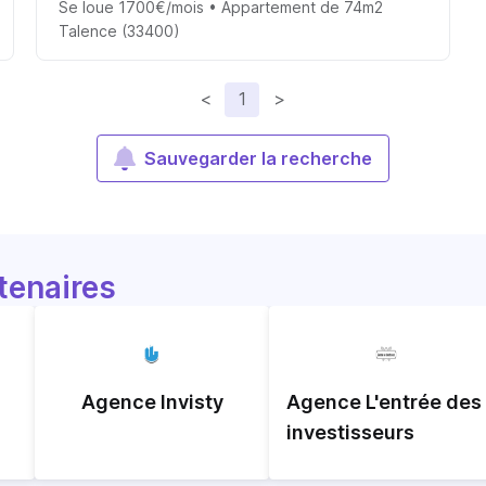
Se loue 1700€/mois • Appartement de 74m2
Talence (33400)
<
1
>
Sauvegarder la recherche
tenaires
Agence Invisty
Agence L'entrée des
investisseurs