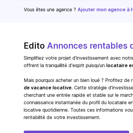
Vous êtes une agence ?
Ajouter mon agence à Ho
Edito
Annonces rentables d
Simplifiez votre projet d'investissement avec notr
offrent la tranquillité d'esprit puisqu’un
locataire e
Mais pourquoi acheter un bien loué ? Profitez de
de vacance locative
. Cette stratégie d’investis
cherchant une entrée rapide et stable sur le marc
connaissance instantanée du profil du locataire en p
locative quotidienne. Toutes ces informations vou
rentabilité de votre investissement.