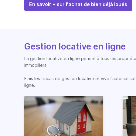
En savoir + sur l'achat de bien déjà loués
Gestion locative en ligne
La gestion locative en ligne permet à tous les propriéta
immobiliers.
Finis les tracas de gestion locative et vive l'automati
ligne.