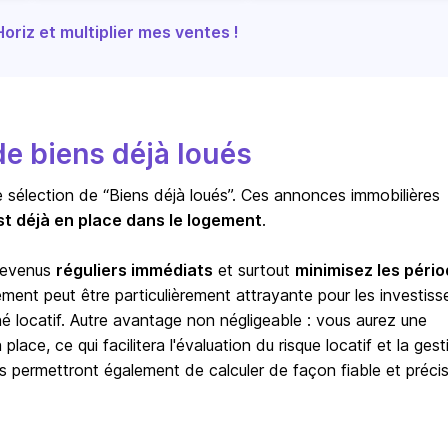
riz et multiplier mes ventes !
e biens déjà loués
e sélection de “Biens déjà loués”. Ces annonces immobilières
st déjà en place dans le logement
.
 revenus
réguliers immédiats
et surtout
minimisez les péri
sement peut être particulièrement attrayante pour les investiss
hé locatif. Autre avantage non négligeable : vous aurez une
lace, ce qui facilitera l'évaluation du risque locatif et la gest
s permettront également de calculer de façon fiable et précis