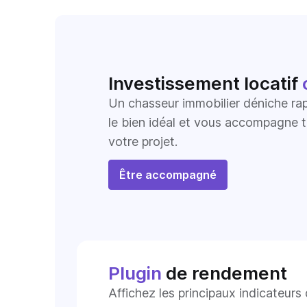
Investissement locatif
Un chasseur immobilier déniche ra
le bien idéal et vous accompagne t
votre projet.
Être accompagné
Plugin
de rendement
Affichez les principaux indicateur