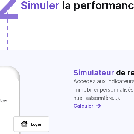
2
Simuler
la performan
Simulateur
de r
Accédez aux indicateurs
immobilier personnalisés
nue, saisonnière…).
Calculer