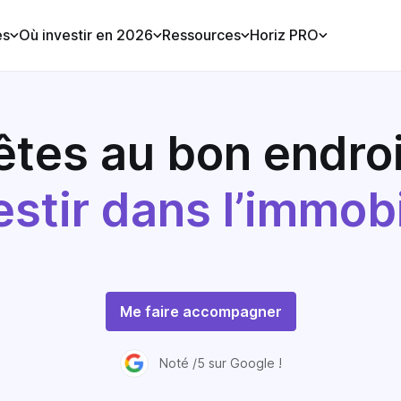
es
Où investir en 2026
Ressources
Horiz PRO
êtes au bon endroi
estir dans l’immobi
Me faire accompagner
Noté /5 sur Google !