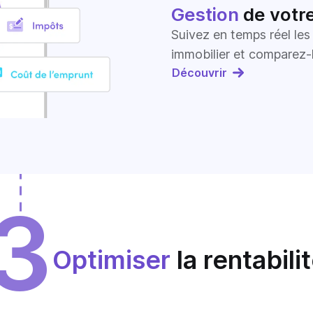
Gestion
de votre
Suivez en temps réel le
immobilier et comparez-l
Découvrir
3
Optimiser
la rentabili