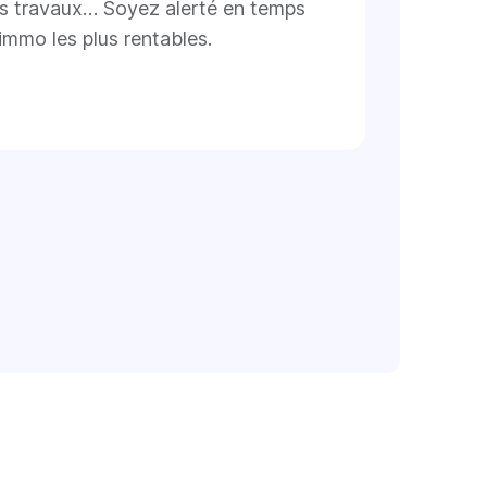
s travaux… Soyez alerté en temps
immo les plus rentables.