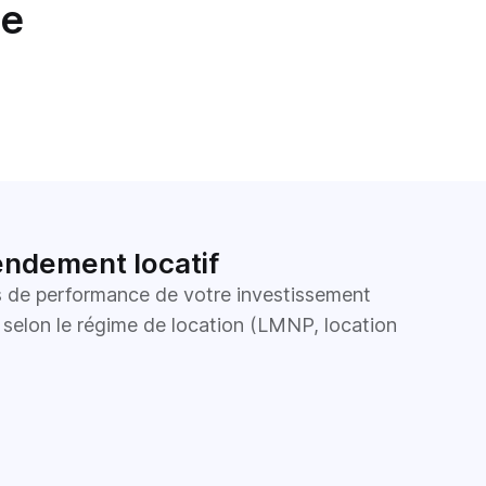
ce
endement locatif
 de performance de votre investissement
 selon le régime de location (LMNP, location