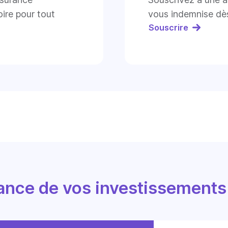
ire pour tout
vous indemnise dès
Souscrire
ance de vos investissements