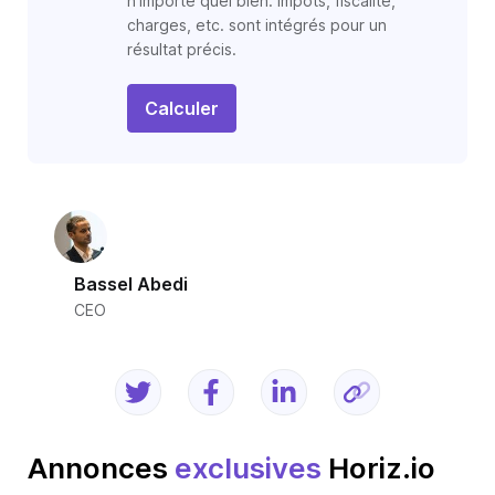
n'importe quel bien. Impôts, fiscalité,
charges, etc. sont intégrés pour un
résultat précis.
Calculer
Bassel Abedi
CEO
Annonces
exclusives
Horiz.io