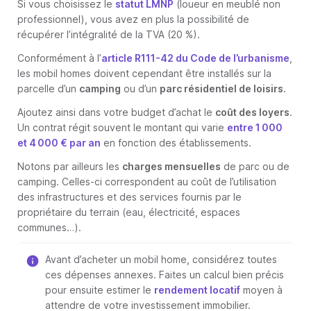
Si vous choisissez le
statut LMNP
(loueur en meublé non
professionnel), vous avez en plus la possibilité de
récupérer l’intégralité de la TVA (20 %).
Conformément à l’
article R111-42 du Code de l’urbanisme
,
les mobil homes doivent cependant être installés sur la
parcelle d’un
camping
ou d’un
parc résidentiel de loisirs
.
Ajoutez ainsi dans votre budget d’achat le
coût des loyers
.
Un contrat régit souvent le montant qui varie
entre 1 000
et 4 000 € par an
en fonction des établissements.
Notons par ailleurs les
charges mensuelles
de parc ou de
camping. Celles-ci correspondent au coût de l’utilisation
des infrastructures et des services fournis par le
propriétaire du terrain (eau, électricité, espaces
communes…).
Avant d’acheter un mobil home, considérez toutes
ces dépenses annexes. Faites un calcul bien précis
pour ensuite estimer le
rendement locatif
moyen à
attendre de votre investissement immobilier.