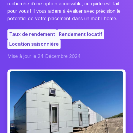
recherche d’une option accessible, ce guide est fait
pour vous ! Il vous aidera à évaluer avec précision le
potentiel de votre placement dans un mobil home.
Taux de rendement
Rendement locatif
Location saisonnière
Mise à jour le 24 Décembre 2024