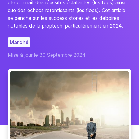
elle connaît des réussites éclatantes (les tops) ainsi
que des échecs retentissants (les flops). Cet article
se penche sur les success stories et les déboires
notables de la proptech, particulièrement en 2024.
Marché
Mise à jour le 30 Septembre 2024