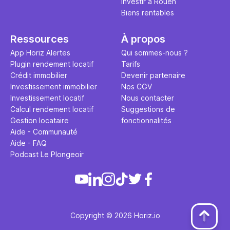
Investir à Rouen
patrimoine et de son évolution
.
Biens rentables
Ressources
À propos
App Horiz Alertes
Qui sommes-nous ?
Plugin rendement locatif
Tarifs
Crédit immobilier
Devenir partenaire
Investissement immobilier
Nos CGV
Investissement locatif
Nous contacter
Calcul rendement locatif
Suggestions de
Gestion locataire
fonctionnalités
Aide - Communauté
Aide - FAQ
Podcast Le Plongeoir
Copyright © 2026 Horiz.io