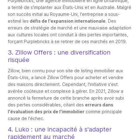
Purplebricks, une agence immobilière en ligne britannique,
a tenté de s'implanter aux États-Unis et en Australie. Malgré
son succès initial au Royaume-Uni, l'entreprise a sous-
estimé les
défis de l'expansion internationale
. Des
erreurs de stratégie de marché et une mauvaise adaptation
aux cultures locales ont conduit à des pertes importantes,
forçant Purplebricks à se retirer de ces marchés en 2019.
3. Zillow Offers : une diversification
risquée
Zillow, bien connu pour son site de listing immobilier aux
États-Unis, a lancé Zillow Offers pour acheter et vendre
des maisons directement. Cependant, l'initiative s'est
avérée coûteuse et complexe à gérer. En 2021, Zillow a
annoncé la fermeture de cette branche après avoir subi
des pertes considérables, citant des
erreurs dans
l'évaluation des prix de l'immobilier
comme principale
cause de l'échec.
4. Luko : une incapacité à s'adapter
rapidement au marché