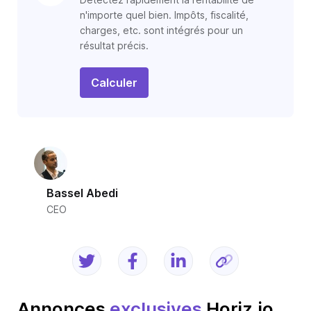
n'importe quel bien. Impôts, fiscalité,
charges, etc. sont intégrés pour un
résultat précis.
Calculer
Bassel Abedi
CEO
Annonces
exclusives
Horiz.io