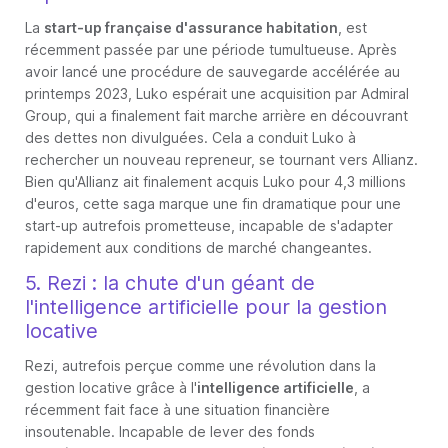
La
start-up française d'assurance habitation
, est
récemment passée par une période tumultueuse. Après
avoir lancé une procédure de sauvegarde accélérée au
printemps 2023, Luko espérait une acquisition par Admiral
Group, qui a finalement fait marche arrière en découvrant
des dettes non divulguées. Cela a conduit Luko à
rechercher un nouveau repreneur, se tournant vers Allianz.
Bien qu'Allianz ait finalement acquis Luko pour 4,3 millions
d'euros, cette saga marque une fin dramatique pour une
start-up autrefois prometteuse, incapable de s'adapter
rapidement aux conditions de marché changeantes.
5. Rezi : la chute d'un géant de
l'intelligence artificielle pour la gestion
locative
Rezi, autrefois perçue comme une révolution dans la
gestion locative grâce à l'
intelligence artificielle
, a
récemment fait face à une situation financière
insoutenable. Incapable de lever des fonds