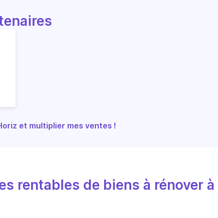
tenaires
riz et multiplier mes ventes !
s rentables de biens à rénover à