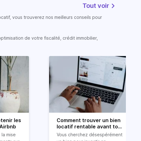
Tout voir
atif, vous trouverez nos meilleurs conseils pour
timisation de votre fiscalité, crédit immobilier,
tenir les
Comment trouver un bien
 Airbnb
locatif rentable avant tout
le monde ?
 la mise
Vous cherchez désespérément