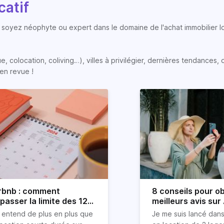
catif
soyez néophyte ou expert dans le domaine de l'achat immobilier loc
colocation, coliving…), villes à privilégier, dernières tendances, op
en revue !
rbnb : comment
8 conseils pour ob
passer la limite des 120
meilleurs avis sur
urs ?
 entend de plus en plus que
Je me suis lancé dans