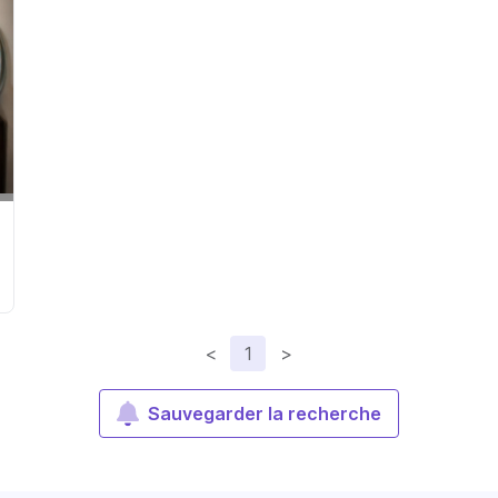
<
1
>
Sauvegarder la recherche