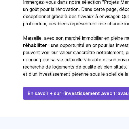
Immergez-vous dans notre sélection "Projets Marse
un goût pour la rénovation. Dans cette page, dé
exceptionnel grâce à des travaux à envisager. Que
profondeur, ces biens représentent une chance inou
Marseille
, avec son marché immobilier en pleine 
réhabiliter
: une opportunité en or pour les invest
peuvent voir leur valeur s'accroître notablement, p
connue pour sa vie culturelle vibrante et son envi
recherche de logements de qualité et bien situés.
et d'un investissement pérenne sous le soleil de l
En savoir + sur l’investissement avec travau