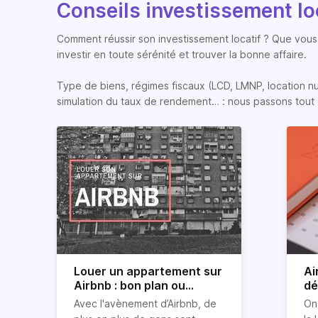
Conseils investissement lo
Comment réussir son investissement locatif ? Que vous 
investir en toute sérénité et trouver la bonne affaire.
Type de biens, régimes fiscaux (LCD, LMNP, location nue, 
simulation du taux de rendement… : nous passons tout 
Louer un appartement sur
Ai
Airbnb : bon plan ou
dé
mauvaise idée
jo
Avec l'avènement d’Airbnb, de
On