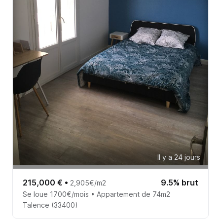
Il y a 24 jours
215,000 €
•
9.5% brut
2,905€/m2
Se loue 1700€/mois • Appartement de 74m2
Talence (33400)