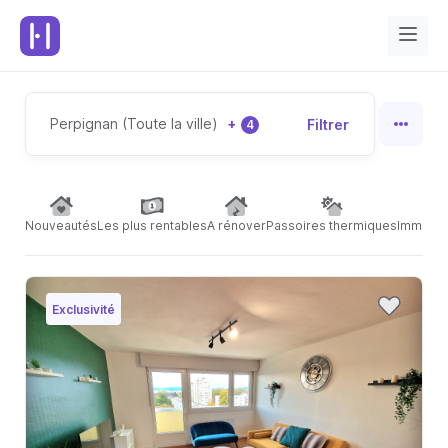
Perpignan (Toute la ville)
+
Filtrer
4
Nouveautés
Les plus rentables
A rénover
Passoires thermiques
Immeubl
Exclusivité