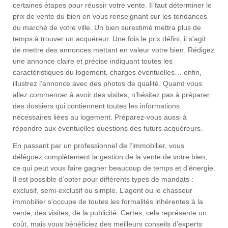
certaines étapes pour réussir votre vente. Il faut déterminer le
prix de vente du bien en vous renseignant sur les tendances
du marché de votre ville. Un bien surestimé mettra plus de
temps à trouver un acquéreur. Une fois le prix défini, il s’agit
de mettre des annonces mettant en valeur votre bien. Rédigez
une annonce claire et précise indiquant toutes les
caractéristiques du logement, charges éventuelles… enfin,
illustrez l’annonce avec des photos de qualité. Quand vous
allez commencer à avoir des visites, n’hésitez pas à préparer
des dossiers qui contiennent toutes les informations
nécessaires liées au logement. Préparez-vous aussi à
répondre aux éventuelles questions des futurs acquéreurs.
En passant par un professionnel de l’immobilier, vous
déléguez complètement la gestion de la vente de votre bien,
ce qui peut vous faire gagner beaucoup de temps et d’énergie.
Il est possible d’opter pour différents types de mandats :
exclusif, semi-exclusif ou simple. L’agent ou le chasseur
immobilier s’occupe de toutes les formalités inhérentes à la
vente, des visites, de la publicité. Certes, cela représente un
coût, mais vous bénéficiez des meilleurs conseils d’experts