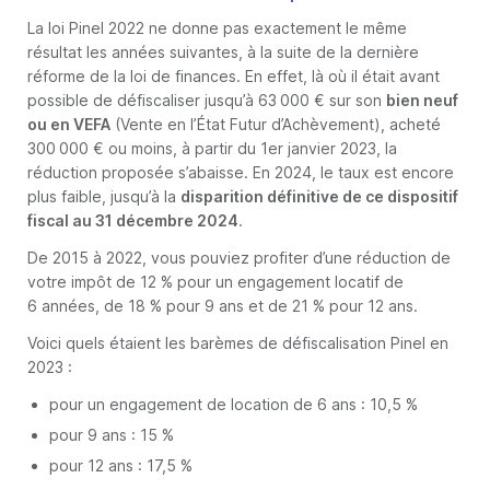
La loi Pinel 2022 ne donne pas exactement le même
résultat les années suivantes, à la suite de la dernière
réforme de la loi de finances. En effet, là où il était avant
possible de défiscaliser jusqu’à 63 000 € sur son
bien neuf
ou en VEFA
(Vente en l’État Futur d’Achèvement), acheté
300 000 € ou moins, à partir du 1er janvier 2023, la
réduction proposée s’abaisse. En 2024, le taux est encore
plus faible, jusqu’à la
disparition définitive de ce dispositif
fiscal au 31 décembre 2024
.
De 2015 à 2022, vous pouviez profiter d’une réduction de
votre impôt de 12 % pour un engagement locatif de
6 années, de 18 % pour 9 ans et de 21 % pour 12 ans.
Voici quels étaient les barèmes de défiscalisation Pinel en
2023 :
pour un engagement de location de 6 ans : 10,5 %
pour 9 ans : 15 %
pour 12 ans : 17,5 %