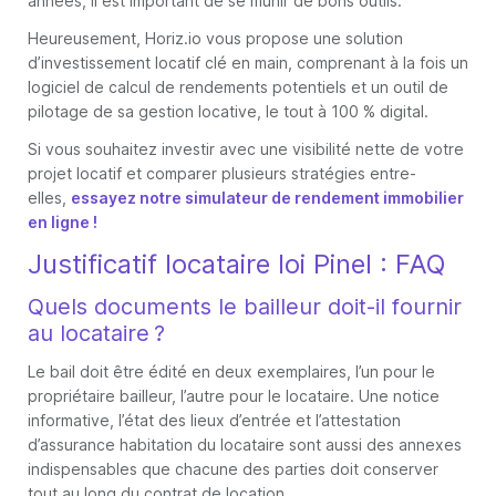
années, il est important de se munir de bons outils.
Heureusement, Horiz.io vous propose une solution
d’investissement locatif clé en main, comprenant à la fois un
logiciel de calcul de rendements potentiels et un outil de
pilotage de sa gestion locative, le tout à 100 % digital.
Si vous souhaitez investir avec une visibilité nette de votre
projet locatif et comparer plusieurs stratégies entre-
elles,
essayez notre simulateur de rendement immobilier
en ligne !
Justificatif locataire loi Pinel : FAQ
Quels documents le bailleur doit-il fournir
au locataire ?
Le bail doit être édité en deux exemplaires, l’un pour le
propriétaire bailleur, l’autre pour le locataire. Une notice
informative, l’état des lieux d’entrée et l’attestation
d’assurance habitation du locataire sont aussi des annexes
indispensables que chacune des parties doit conserver
tout au long du contrat de location.