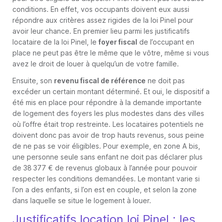
conditions. En effet, vos occupants doivent eux aussi
répondre aux critères assez rigides de la loi Pinel pour
avoir leur chance. En premier lieu parmi les justificatifs
locataire de la loi Pinel, le
foyer fiscal
de l’occupant en
place ne peut pas être le même que le vôtre, même si vous
avez le droit de louer à quelqu’un de votre famille.
Ensuite, son
revenu fiscal de référence
ne doit pas
excéder un certain montant déterminé. Et oui, le dispositif a
été mis en place pour répondre à la demande importante
de logement des foyers les plus modestes dans des villes
où l’offre était trop restreinte. Les locataires potentiels ne
doivent donc pas avoir de trop hauts revenus, sous peine
de ne pas se voir éligibles. Pour exemple, en zone A bis,
une personne seule sans enfant ne doit pas déclarer plus
de 38 377 € de revenus globaux à l’année pour pouvoir
respecter les conditions demandées. Le montant varie si
l’on a des enfants, si l’on est en couple, et selon la zone
dans laquelle se situe le logement à louer.
Justificatifs location loi Pinel : les