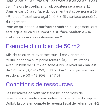
Dans le cas où la surface du logement est en dessous des
38 m², alors le coefficient multiplicateur sera égal à 1,2.
Dans le cas où la surface du logement est supérieure à 38
m², le coefficient sera égal à : 0,7 + 19 / surface pondérée
du logement.
Pour ce qui est de la
surface pondérée
du logement, elle
sera égale au calcul suivant : la
surface habitable + la
surface des annexes divisée par 2
Exemple d'un bien de 50 m2
Afin de calculer le loyer maximum, il conviendra de
multiplier ces valeurs par la formule (0,7 +19/surface).
Avec un bien de 50 m2 en zone A bis, le loyer maximal est
de 17,55€ x (0,7 +19/50) = 18,95€/m². Le loyer maximum
est donc de 50 x 18,95€ = 947,5€.
Conditions de ressources
Les locataires doivent satisfaire les conditions de
ressources suivantes pour entrer dans le cadre du régime
Duflot. Est pris en compte le revenu fiscal de référence N-2