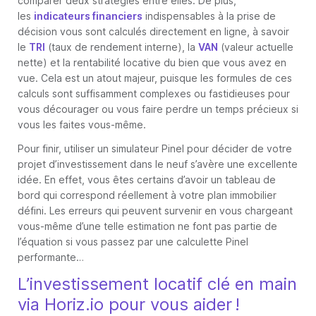
comparer deux stratégies entre elles. De plus,
les
indicateurs financiers
indispensables à la prise de
décision vous sont calculés directement en ligne, à savoir
le
TRI
(taux de rendement interne), la
VAN
(valeur actuelle
nette) et la rentabilité locative du bien que vous avez en
vue. Cela est un atout majeur, puisque les formules de ces
calculs sont suffisamment complexes ou fastidieuses pour
vous décourager ou vous faire perdre un temps précieux si
vous les faites vous-même.
Pour finir, utiliser un simulateur Pinel pour décider de votre
projet d’investissement dans le neuf s’avère une excellente
idée. En effet, vous êtes certains d’avoir un tableau de
bord qui correspond réellement à votre plan immobilier
défini. Les erreurs qui peuvent survenir en vous chargeant
vous-même d’une telle estimation ne font pas partie de
l’équation si vous passez par une calculette Pinel
performante…
L’investissement locatif clé en main
via Horiz.io pour vous aider !