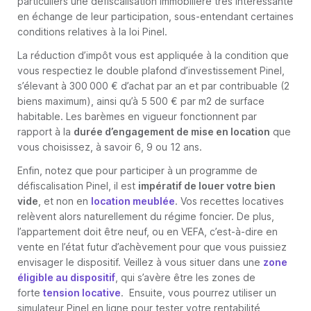
particuliers une défiscalisation immobilière très intéressante
en échange de leur participation, sous-entendant certaines
conditions relatives à la loi Pinel.
La réduction d’impôt vous est appliquée à la condition que
vous respectiez le double plafond d’investissement Pinel,
s’élevant à 300 000 € d’achat par an et par contribuable (2
biens maximum), ainsi qu’à 5 500 € par m2 de surface
habitable. Les barèmes en vigueur fonctionnent par
rapport à la
durée d’engagement de mise en location
que
vous choisissez, à savoir 6, 9 ou 12 ans.
Enfin, notez que pour participer à un programme de
défiscalisation Pinel, il est
impératif de louer votre bien
vide
, et non en
location meublée
. Vos recettes locatives
relèvent alors naturellement du régime foncier. De plus,
l’appartement doit être neuf, ou en VEFA, c’est-à-dire en
vente en l’état futur d’achèvement pour que vous puissiez
envisager le dispositif. Veillez à vous situer dans une
zone
éligible au dispositif
, qui s’avère être les zones de
forte
tension locative
. Ensuite, vous pourrez utiliser un
simulateur Pinel en ligne pour tester votre rentabilité