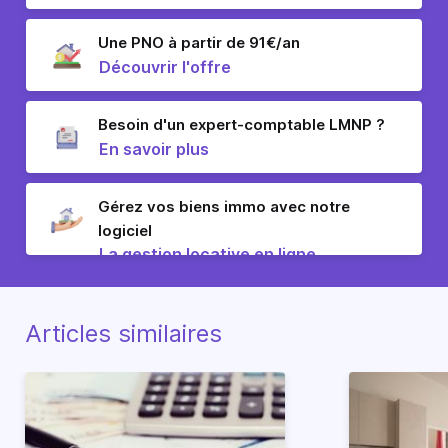
Une PNO à partir de 91€/an
Découvrir l'offre
Besoin d'un expert-comptable LMNP ?
En savoir plus
Gérez vos biens immo avec notre
logiciel
La gestion locative en ligne
Articles similaires