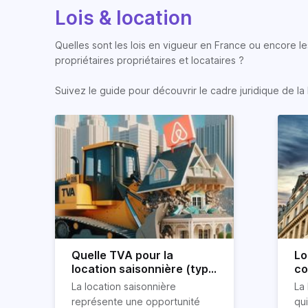
Lois & location
Quelles sont les lois en vigueur en France ou encore les
propriétaires propriétaires et locataires ?
Suivez le guide pour découvrir le cadre juridique de la 
Quelle TVA pour la
Lo
location saisonnière (type
co
airbnb) ?
co
La location saisonnière
La 
représente une opportunité
qu