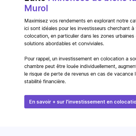
Murol
Maximisez vos rendements en explorant notre catég
ici sont idéales pour les investisseurs cherchant 
colocation, en particulier dans les zones urbaines
solutions abordables et conviviales.
Pour rappel, un investissement en colocation a s
chambre peut être louée individuellement, augmentan
le risque de perte de revenus en cas de vacance l
stabilité financière.
En savoir + sur l'investissement en colocati