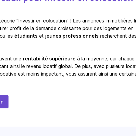
orie “Investir en colocation” ! Les annonces immobilières l
à tirer profit de la demande croissante pour des logements en
 où les
étudiants
et
jeunes professionnels
recherchent de
ouvent une
rentabilité supérieure
à la moyenne, car chaque
t ainsi le revenu locatif global. De plus, avec plusieurs locat
ocative est moins impactant, vous assurant ainsi une certain
on