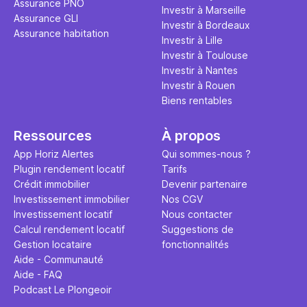
Assurance PNO
question.
sans jamais
Investir à Marseille
Assurance GLI
points de 
Investir à Bordeaux
Assurance habitation
propose un
Investir à Lille
et accessib
Investir à Toulouse
Investir à Nantes
Investir à Rouen
Biens rentables
Ressources
À propos
App Horiz Alertes
Qui sommes-nous ?
Plugin rendement locatif
Tarifs
Crédit immobilier
Devenir partenaire
Investissement immobilier
Nos CGV
Investissement locatif
Nous contacter
Calcul rendement locatif
Suggestions de
Gestion locataire
fonctionnalités
Aide - Communauté
Aide - FAQ
Podcast Le Plongeoir