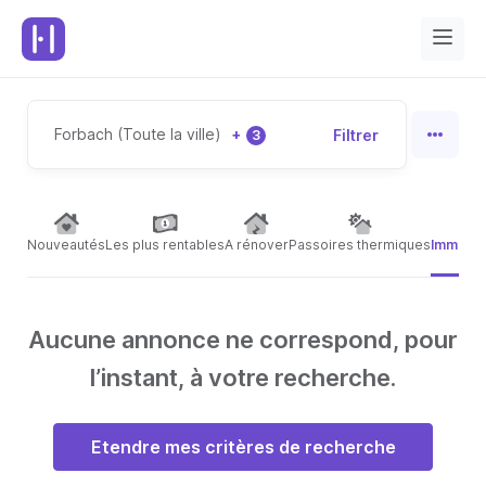
Forbach (Toute la ville)
+
Filtrer
3
Nouveautés
Les plus rentables
A rénover
Passoires thermiques
Immeubl
Aucune annonce ne correspond, pour
l’instant, à votre recherche.
Etendre mes critères de recherche