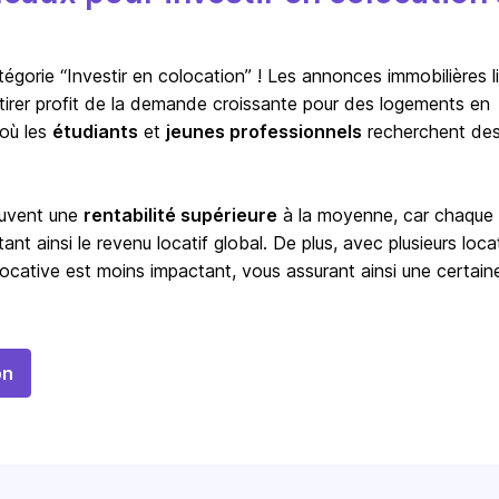
orie “Investir en colocation” ! Les annonces immobilières l
à tirer profit de la demande croissante pour des logements en
 où les
étudiants
et
jeunes professionnels
recherchent de
ouvent une
rentabilité supérieure
à la moyenne, car chaque
t ainsi le revenu locatif global. De plus, avec plusieurs locat
ocative est moins impactant, vous assurant ainsi une certain
on