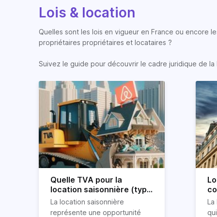
Lois & location
Quelles sont les lois en vigueur en France ou encore les
propriétaires propriétaires et locataires ?
Suivez le guide pour découvrir le cadre juridique de la 
Quelle TVA pour la
Lo
location saisonnière (type
co
airbnb) ?
co
La location saisonnière
La 
représente une opportunité
qu