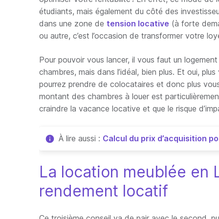
étudiants, mais également du côté des investisseu
dans une zone de
tension locative
(à forte dema
ou autre, c’est l’occasion de transformer votre loye
Pour pouvoir vous lancer, il vous faut un logeme
chambres, mais dans l’idéal, bien plus. Et oui, plu
pourrez prendre de colocataires et donc plus vous
montant des chambres à louer est particulièremen
craindre la vacance locative et que le risque d’im
À lire aussi :
Calcul du prix d’acquisition po
La location meublée en
rendement locatif
Ce troisième conseil va de pair avec le second, pui