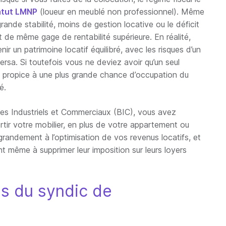
atut LMNP
(loueur en meublé non professionnel). Même
rande stabilité, moins de gestion locative ou le déficit
ut de même gage de rentabilité supérieure. En réalité,
ir un patrimoine locatif équilibré, avec les risques d’un
ersa. Si toutefois vous ne deviez avoir qu’un seul
 propice à une plus grande chance d’occupation du
é.
es Industriels et Commerciaux (BIC), vous avez
rtir votre mobilier, en plus de votre appartement ou
 grandement à l’optimisation de vos revenus locatifs, et
t même à supprimer leur imposition sur leurs loyers
ns du syndic de