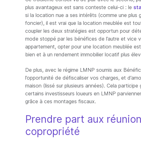
plus avantageux est sans conteste celui-ci : le
st
si la location nue a ses intérêts (comme une plus g
foncier), il est vrai que la location meublée est to
coupler les deux stratégies est opportun pour déten
mode stoppé par les bénéfices de l’autre et vice v
appartement, opter pour une location meublée est
bien et à un rendement immobilier locatif plus élev
De plus, avec le régime LMNP soumis aux Bénéfic
l’opportunité de défiscaliser vos charges, et d’amo
maison (lissé sur plusieurs années). Cela participe
certains investisseurs loueurs en LMNP parviennen
grâce à ces montages fiscaux.
Prendre part aux réunio
copropriété