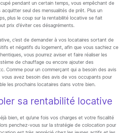
occupé pendant un certain temps, vous empêchant de
acquitter seul des mensualités de prêt. Plus un
plus le coup sur la rentabilité locative se fait
out prix d’éviter ces désagréments.
ative, c’est de demander à vos locataires sortant de
ositifs et négatifs du logement, afin que vous sachiez ce
hentiques, vous pourrez aviser et faire réaliser les
système de chauffage ou encore ajouter des
etc. Comme pour un commerçant qui a besoin des avis
èle, vous avez besoin des avis de vos occupants pour
ible les prochains locataires dans votre bien.
er sa rentabilité locative
éjà bien, et qu’une fois vos charges et votre fiscalité
alors penchez-vous sur la stratégie de colocation pour
ocation est très apprécié chez les jeunes actifs et les