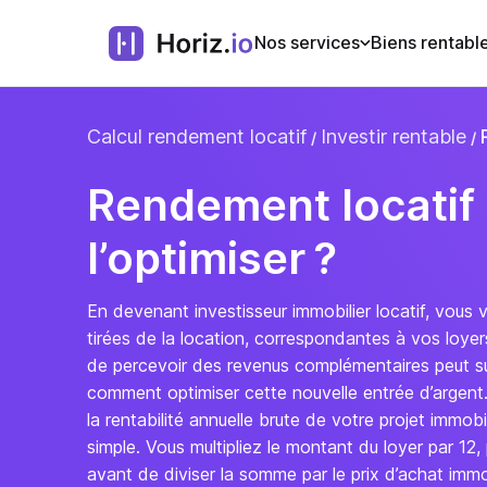
Nos services
Biens rentabl
Calcul rendement locatif
Investir rentable
Rendement locatif
l’optimiser ?
En devenant investisseur immobilier locatif, vous
tirées de la location, correspondantes à vos loyers
de percevoir des revenus complémentaires peut s
comment optimiser cette nouvelle entrée d’argent.
la rentabilité annuelle brute de votre projet immob
simple. Vous multipliez le montant du loyer par 12, p
avant de diviser la somme par le prix d’achat immo