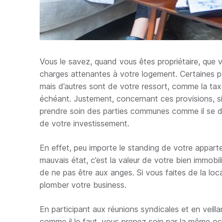
Vous le savez, quand vous êtes propriétaire, que 
charges attenantes à votre logement. Certaines pe
mais d’autres sont de votre ressort, comme la tax
échéant. Justement, concernant ces provisions, si 
prendre soin des parties communes comme il se doi
de votre investissement.
En effet, peu importe le standing de votre appart
mauvais état, c’est la valeur de votre bien immobil
de ne pas être aux anges. Si vous faites de la loca
plomber votre business.
En participant aux réunions syndicales et en veilla
comme il le faut, vous prenez soin par la même o