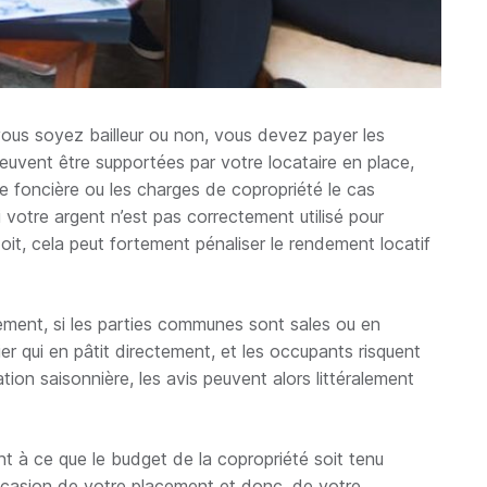
vous soyez bailleur ou non, vous devez payer les
uvent être supportées par votre locataire en place,
e foncière ou les charges de copropriété le cas
votre argent n’est pas correctement utilisé pour
t, cela peut fortement pénaliser le rendement locatif
ement, si les parties communes sont sales ou en
ier qui en pâtit directement, et les occupants risquent
tion saisonnière, les avis peuvent alors littéralement
nt à ce que le budget de la copropriété soit tenu
ccasion de votre placement et donc, de votre