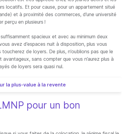
rs locatifs. Et pour cause, pour un appartement situé
nde) et à proximité des commerces, d’une université
r perçu en plusieurs !
nt suffisamment spacieux et avec au minimum deux
s vous avez d’espaces nuit à disposition, plus vous
 toucherez de loyers. De plus, n’oublions pas que le
t avantageux, sans compter que vous n’aurez plus à
payés de loyers sera quasi nul.
ur la plus-value à la revente
 LMNP pour un bon
sque si vous faites de la colocation, le régime fiscal le