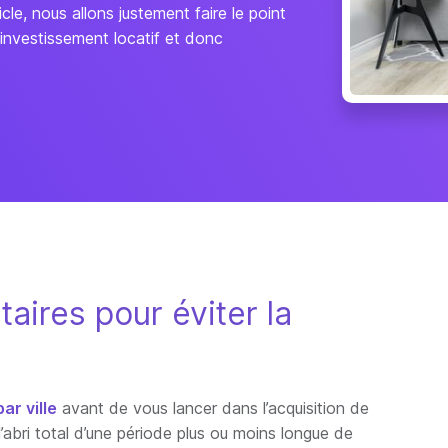
e, nous allons justement faire le point
 investissement locatif et donc
aires pour éviter la
ar ville
avant de vous lancer dans l’acquisition de
l’abri total d’une période plus ou moins longue de