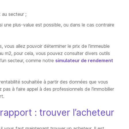
 au secteur ;
i une plus-value est possible, ou dans le cas contraire
, vous allez pouvoir déterminer le prix de l’immeuble
 au m2, pour cela, vous pouvez consulter divers outils
 d’un secteur, comme notre
simulateur de rendement
entabilité souhaitée à partir des données que vous
z pas à faire appel à des professionnels de l’immobilier
t.
apport : trouver l’acheteur
il vous faut maintenant trouver un acheteur. Il est