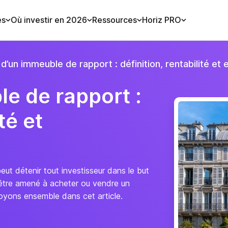
es
Où investir en 2026
Ressources
Horiz PRO
d’un immeuble de rapport : définition, rentabilité et 
e de rapport :
té et
eut détenir tout investisseur dans le but
z être amené à acheter ou vendre un
Voyons ensemble dans cet article.