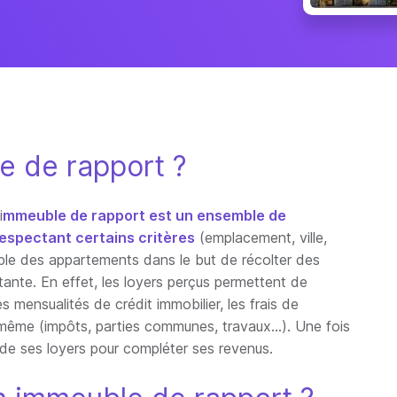
e de rapport ?
i
mmeuble de rapport est un ensemble de
respectant certains critères
(emplacement, ville,
emble des appartements dans le but de récolter des
ante. En effet, les loyers perçus permettent de
mensualités de crédit immobilier, les frais de
lui-même (impôts, parties communes, travaux…). Une fois
r de ses loyers pour compléter ses revenus.