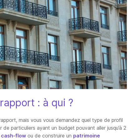
apport : à qui ?
rapport, mais vous vous demandez quel type de profil
ir de particuliers ayant un budget pouvant aller jusqu’à 2
u
cash-flow
ou de construire un
patrimoine