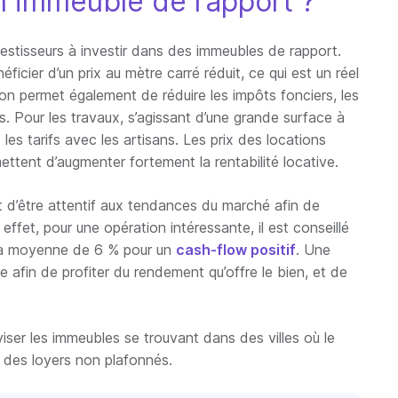
un immeuble de rapport ?
estisseurs à investir dans des immeubles de rapport.
éficier d’un prix au mètre carré réduit, ce qui est un réel
n permet également de réduire les impôts fonciers, les
es. Pour les travaux, s’agissant d’une grande surface à
 les tarifs avec les artisans. Les prix des locations
ttent d’augmenter fortement la rentabilité locative.
nt d’être attentif aux tendances du marché afin de
effet, pour une opération intéressante, il est conseillé
s la moyenne de 6 % pour un
cash-flow positif
. Une
e afin de profiter du rendement qu’offre le bien, et de
viser les immeubles se trouvant dans des villes où le
 des loyers non plafonnés.