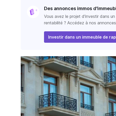
Des annonces immos d'immeubl
Vous avez le projet d'investir dans un
rentabilité ? Accédez à nos annonces 
Investir dans un immeuble de ra