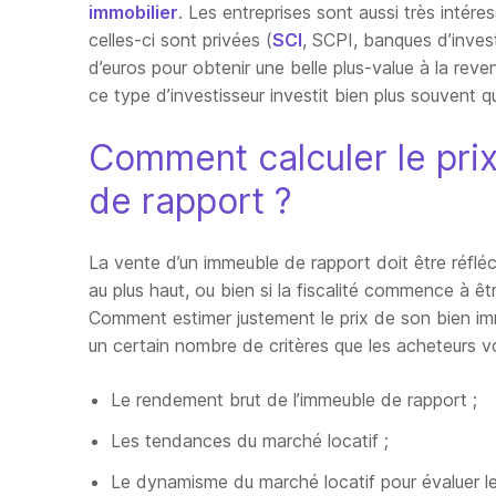
immobilier
. Les entreprises sont aussi très intér
celles-ci sont privées (
SCI
, SCPI, banques d’inves
d’euros pour obtenir une belle plus-value à la reven
ce type d’investisseur investit bien plus souvent qu
Comment calculer le pri
de rapport ?
La vente d’un immeuble de rapport doit être réflé
au plus haut, ou bien si la fiscalité commence à êt
Comment estimer justement le prix de son bien im
un certain nombre de critères que les acheteurs von
Le rendement brut de l’immeuble de rapport ;
Les tendances du marché locatif ;
Le dynamisme du marché locatif pour évaluer l