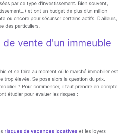
essées par ce type d’investissement. Bien souvent,
tissement…) et ont un budget de plus d’un million
te ou encore pour sécuriser certains actifs. D’ailleurs,
e des particuliers.
x de vente d'un immeuble
chie et se faire au moment où le marché immobilier est
re trop élevée. Se pose alors la question du prix.
mobilier ? Pour commencer, il faut prendre en compte
t étudier pour évaluer les risques :
es
risques de vacances locatives
et les loyers