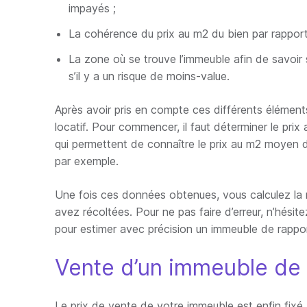
impayés ;
La cohérence du prix au m2 du bien par rapport
La zone où se trouve l’immeuble afin de savoir s
s’il y a un risque de moins-value.
Après avoir pris en compte ces différents éléments
locatif. Pour commencer, il faut déterminer le prix
qui permettent de connaître le prix au m2 moyen
par exemple.
Une fois ces données obtenues, vous calculez la r
avez récoltées. Pour ne pas faire d’erreur, n’hésite
pour estimer avec précision un immeuble de rappor
Vente d’un immeuble de r
Le prix de vente de votre immeuble est enfin fixé, 