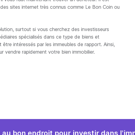
 des sites internet très connus comme Le Bon Coin ou
olution, surtout si vous cherchez des investisseurs
diaires spécialisés dans ce type de biens et
t être intéressés par les immeubles de rapport. Ainsi,
r vendre rapidement votre bien immobilier.
 au bon endroit pour investir dans l'imm