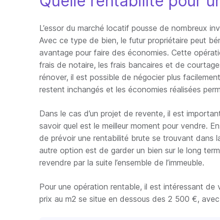
Quelle rentabilité pour 
L’essor du marché locatif pousse de nombreux inv
Avec ce type de bien, le futur propriétaire peut bén
avantage pour faire des économies. Cette opératio
frais de notaire, les frais bancaires et de courtag
rénover, il est possible de négocier plus facilement
restent inchangés et les économies réalisées perme
Dans le cas d’un projet de revente, il est importa
savoir quel est le meilleur moment pour vendre. En 
de prévoir une rentabilité brute se trouvant dan
autre option est de garder un bien sur le long term
revendre par la suite l’ensemble de l’immeuble.
Pour une opération rentable, il est intéressant de 
prix au m2 se situe en dessous des 2 500 €, avec