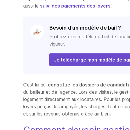
aussi le
suivi des paiements des loyers
.
Besoin d’un modèle de bail ?
Profitez d’un modèle de bail de locat
vigueur.
Je télécharge mon modèle de bai
C’est lui qui
constitue les dossiers de candidatu
du bailleur et de l’agence. Lors des visites, le ges
logement directement aux locataires. Pour les propr
loyers perçus, les impayés, les charges, tout en p
ci, sur les revenus obtenus grâce au bien.