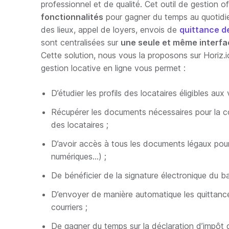
professionnel et de qualité. Cet outil de gestion o
fonctionnalités
pour gagner du temps au quotidien
des lieux, appel de loyers, envois de
quittance d
sont centralisées sur
une seule et même interfa
Cette solution, nous vous la proposons sur Horiz.
gestion locative en ligne vous permet :
D’étudier les profils des locataires éligibles aux v
Récupérer les documents nécessaires pour la con
des locataires ;
D’avoir accès à tous les documents légaux pour 
numériques…) ;
De bénéficier de la signature électronique du b
D’envoyer de manière automatique les quittance
courriers ;
De gagner du temps sur la déclaration d’impôt g