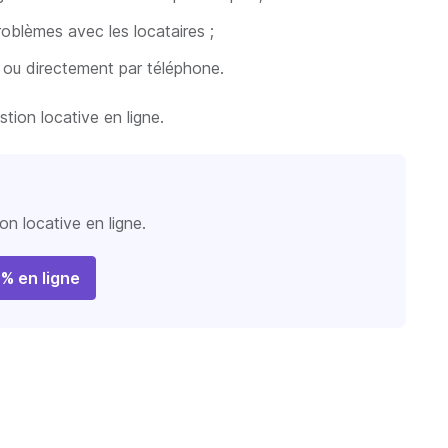
oblèmes avec les locataires ;
t ou directement par téléphone.
tion locative en ligne.
on locative en ligne.
0% en ligne