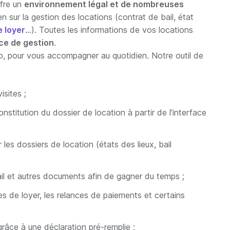
ffre un
environnement légal et de nombreuses
 sur la gestion des locations (contrat de bail, état
e loyer
…). Toutes les informations de vos locations
ce de gestion
.
io, pour vous accompagner au quotidien. Notre outil de
isites ;
stitution du dossier de location à partir de l’interface
les dossiers de location (états des lieux, bail
ail et autres documents afin de gagner du temps ;
s de loyer, les relances de paiements et certains
râce à une déclaration pré-remplie ;