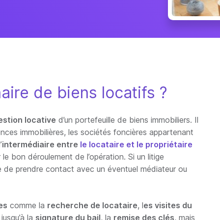
aire de biens locatifs ?
estion locative
d’un portefeuille de biens immobiliers. Il
ences immobilières, les sociétés foncières appartenant
’
intermédiaire entre
le locataire et le propriétaire
le bon déroulement de l’opération. Si un litige
cupe de prendre contact avec un éventuel médiateur ou
es
comme la
recherche de locataire
, l
es visites du
 jusqu’à la
signature du bail
, la
remise des clés
, mais