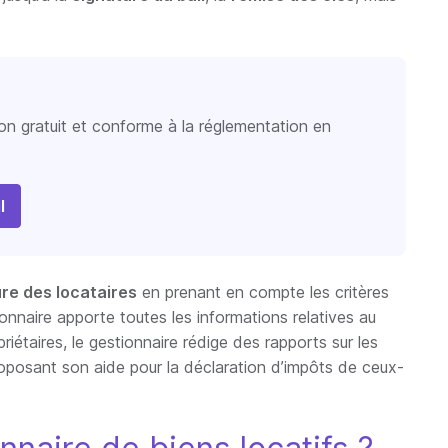
ion gratuit et conforme à la réglementation en
l
re des locataires
en prenant en compte les critères
tionnaire apporte toutes les informations relatives au
iétaires, le gestionnaire rédige des rapports sur les
roposant son aide pour la déclaration d’impôts de ceux-