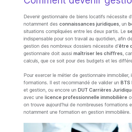
Comment devenir gestion
Devenir gestionnaire de biens locatifs nécessite 
notamment des
connaissances juridiques
, un
b
situations compliquées entre les deux partis. Le
s
indispensable pour son travail au quotidien, afin de 
gestion des nombreux dossiers nécessite d’
être 
gestionnaire doit aussi
maîtriser les chiffres
, ca
calculs, que ce soit pour des budgets et les diffé
Pour exercer le métier de gestionnaire immobilier,
formations. Il est recommandé de valider un
BTS 
et gestion, ou encore un
DUT Carrières Juridiq
avec une l
icence professionnelle immobilière
o
on trouve aujourd’hui de nombreuses formations e
notamment une formation en gestion immobilière.