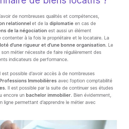
naire de biens locatifs ?
d’avoir de nombreuses qualités et compétences,
on relationnel
et de la
diplomatie
en cas de
ens de la négociation
est aussi un élément
contenter à la fois le propriétaire et le locataire. La
doté d’une rigueur et d’une bonne organisation
. Le
r son métier nécessite de faire régulièrement des
rents indicateurs de performance.
 il est possible d’avoir accès à de nombreuses
Professions Immobilières
avec l’option comptabilité
ues
. Il est possible par la suite de continuer ses études
u encore un
bachelor immobilier
. Bien évidemment,
n ligne permettant d’apprendre le métier avec