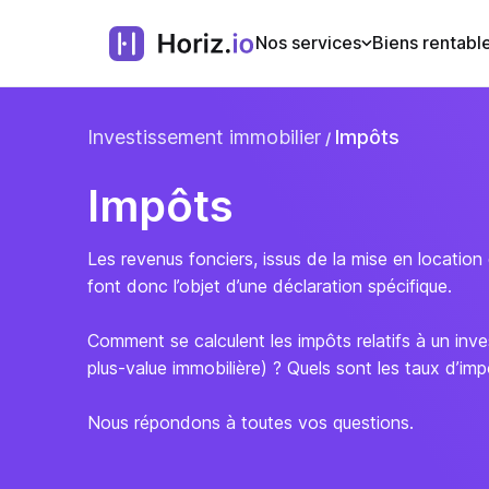
Nos services
Biens rentabl
Investissement immobilier
Impôts
Impôts
Les revenus fonciers, issus de la mise en location
font donc l’objet d’une déclaration spécifique.
Comment se calculent les impôts relatifs à un inve
plus-value immobilière) ? Quels sont les taux d’im
Nous répondons à toutes vos questions.