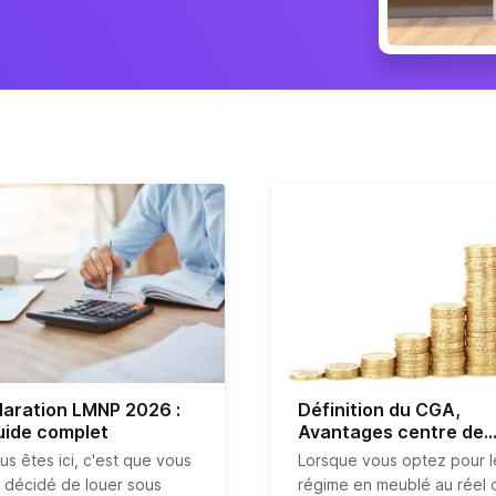
laration LMNP 2026 :
Définition du CGA,
uide complet
Avantages centre de
gestion agréé
us êtes ici, c'est que vous
Lorsque vous optez pour l
 décidé de louer sous
régime en meublé au réel d